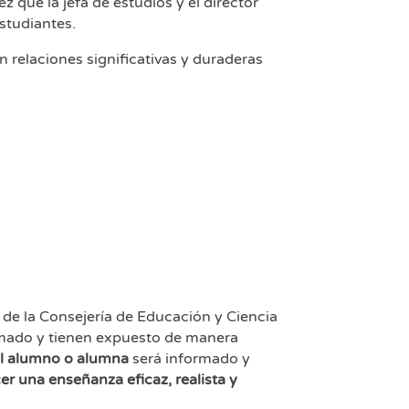
que la jefa de estudios y el director
studiantes.
 relaciones significativas y duraderas
 de la Consejería de Educación y Ciencia
rmado y tienen expuesto de manera
el alumno o alumna
será informado y
 una enseñanza eficaz, realista y