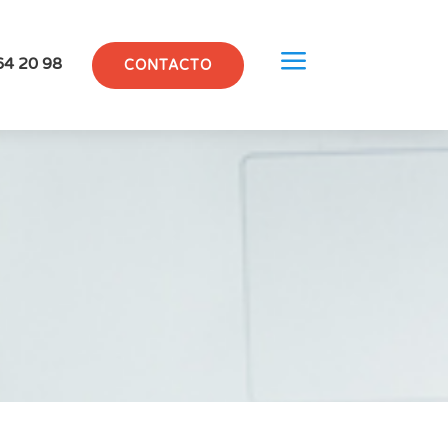
a
64 20 98
CONTACTO