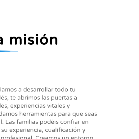
a misión
damos a desarrollar todo tu
lés, te abrimos las puertas a
s, experiencias vitales y
 damos herramientas para que seas
. Las familias podéis confiar en
su experiencia, cualificación y
 profesional. Creamos un entorno