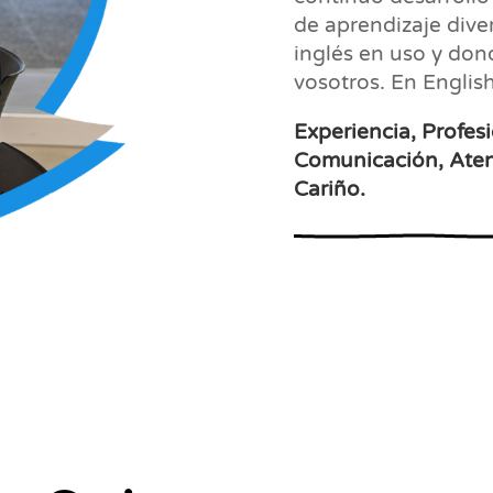
de aprendizaje dive
inglés en uso y don
vosotros. En English
Experiencia, Profes
Comunicación, Atenc
Cariño.