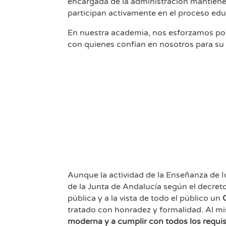
encargada de la administración mantiene 
participan activamente en el proceso ed
En nuestra academia, nos esforzamos por 
con quienes confían en nosotros para su 
Aunque la actividad de la Enseñanza de I
de la Junta de Andalucía según el decre
pública y a la vista de todo el público un
tratado con honradez y formalidad. Al 
moderna y a cumplir con todos los requisi