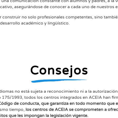
una comunicación constante con alumnos y padres, a la vez 
ucativo, asegurándose de conocer a cada uno de nuestros e
construir no solo profesionales competentes, sino también
desarrollo académico y lingüístico.
Consejos
diomas no está sujeta a reconocimiento ni a la autorización
to 175/1993, todos los centros integrados en ACEIA han fi
Código de conducta, que garantiza en todo momento que 
mismo tiempo,
los centros de
ACEIA
se comprometen a ofrecer
tos que les impongan la legislación vigente.