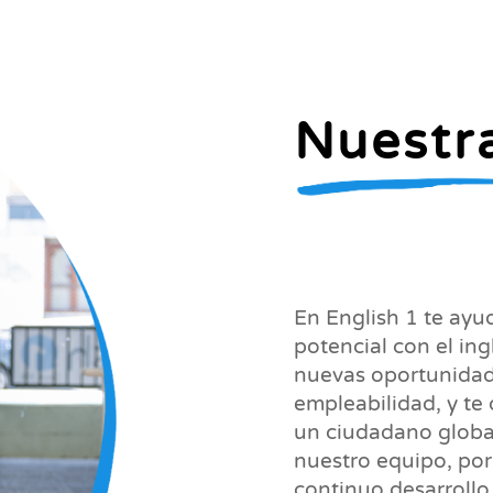
Nuestr
En English 1 te ayu
potencial con el ing
nuevas oportunidade
empleabilidad, y te
un ciudadano global
nuestro equipo, por 
continuo desarrollo