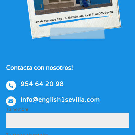
Contacta con nosotros!
954 64 20 98

info@english1sevilla.com

Tu nombre