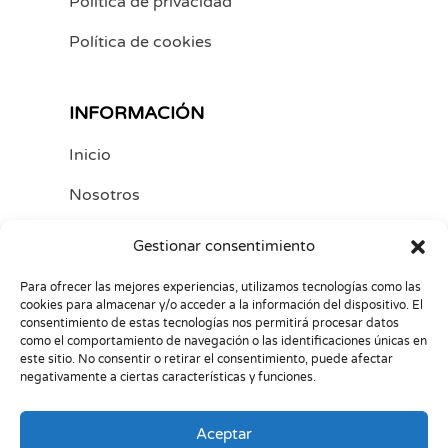
Política de privacidad
Política de cookies
INFORMACIÓN
Inicio
Nosotros
Contacto
Gestionar consentimiento
Trabaja con nosotros
Para ofrecer las mejores experiencias, utilizamos tecnologías como las
cookies para almacenar y/o acceder a la información del dispositivo. El
consentimiento de estas tecnologías nos permitirá procesar datos
como el comportamiento de navegación o las identificaciones únicas en
SÍGUENOS
este sitio. No consentir o retirar el consentimiento, puede afectar
negativamente a ciertas características y funciones.
Aceptar