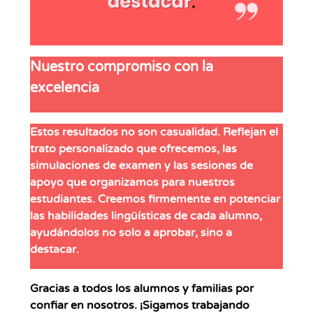
Nuestro compromiso con la
excelencia
Estos resultados no son casualidad. Reflejan el
trato personalizado
que ofrecemos, las
simulaciones de examen y las sesiones de
apoyo que organizamos para nuestros
estudiantes. Creemos firmemente en potenciar
las habilidades lingüísticas de cada alumno,
ayudándolos no solo a aprobar, sino a
destacar.
Gracias a todos los alumnos y familias por
confiar en nosotros. ¡Sigamos trabajando