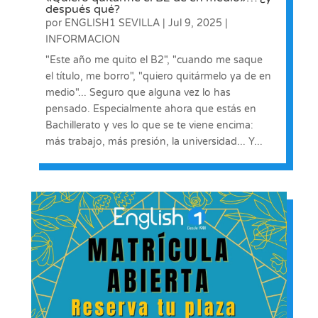
después qué?
por
ENGLISH1 SEVILLA
|
Jul 9, 2025
|
INFORMACION
"Este año me quito el B2", "cuando me saque
el título, me borro", "quiero quitármelo ya de en
medio"... Seguro que alguna vez lo has
pensado. Especialmente ahora que estás en
Bachillerato y ves lo que se te viene encima:
más trabajo, más presión, la universidad... Y...