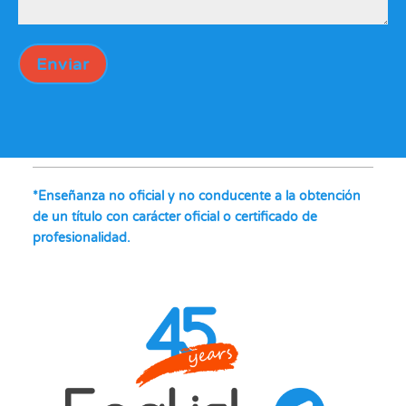
Enviar
*Enseñanza no oficial y no conducente a la obtención
de un título con carácter oficial o certificado de
profesionalidad.