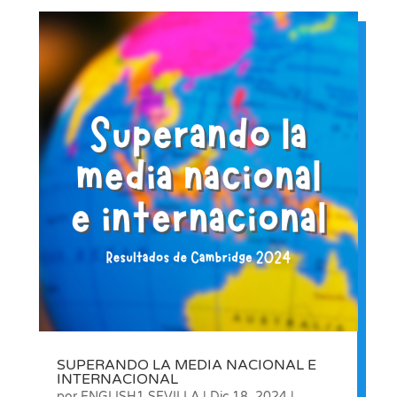
SUPERANDO LA MEDIA NACIONAL E
INTERNACIONAL
por
ENGLISH1 SEVILLA
|
Dic 18, 2024
|