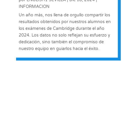
INFORMACION
Un año más, nos llena de orgullo compartir los
resultados obtenidos por nuestros alumnos en
los exámenes de Cambridge durante el año
2024. Los datos no solo reflejan su esfuerzo y
dedicación, sino también el compromiso de
nuestro equipo en guiarlos hacia el éxito.
« Entradas más antiguas
Entradas siguientes »