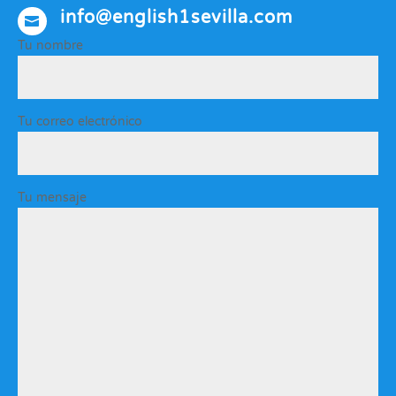
info@english1sevilla.com

Tu nombre
Tu correo electrónico
Tu mensaje