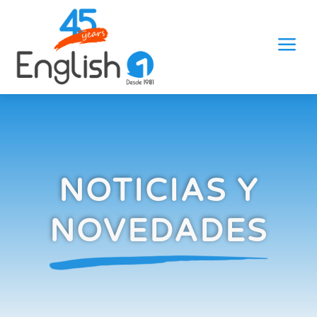
a
NOTICIAS Y
NOVEDADES