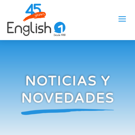
a
NOTICIAS Y
NOVEDADES