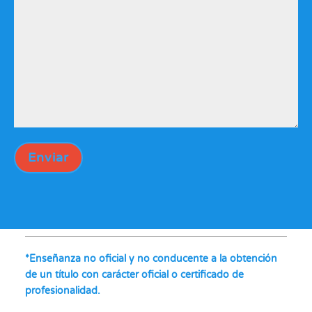
Enviar
*Enseñanza no oficial y no conducente a la obtención
de un título con carácter oficial o certificado de
profesionalidad.