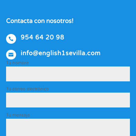
Contacta con nosotros!
954 64 20 98

info@english1sevilla.com

Tu nombre
Tu correo electrónico
Tu mensaje